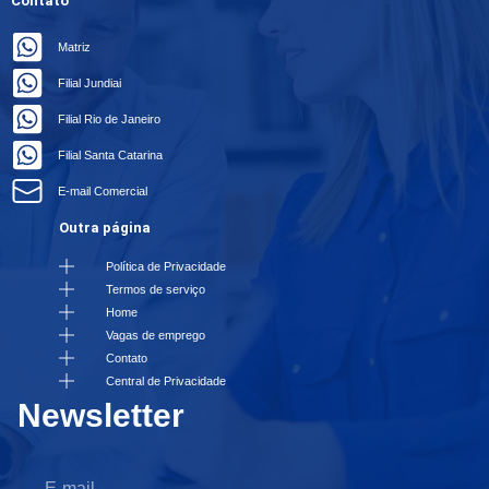
Contato
Matriz
Filial Jundiai
Filial Rio de Janeiro
Filial Santa Catarina
E-mail Comercial
Outra página
Política de Privacidade
Termos de serviço
Home
Vagas de emprego
Contato
Central de Privacidade
Newsletter