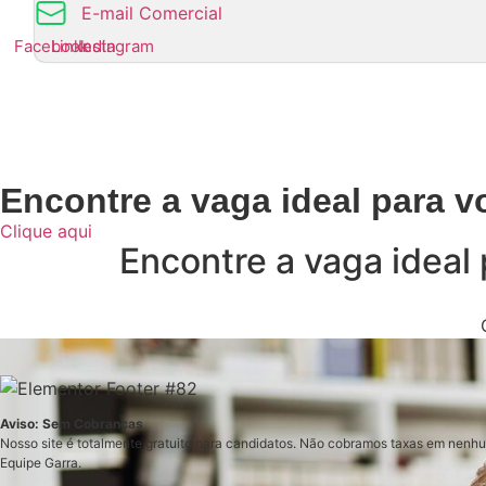
E-mail Comercial
Facebook
Linkedin
Instagram
Encontre a vaga ideal para v
Clique aqui
Encontre a vaga ideal 
Aviso: Sem Cobranças
Nosso site é totalmente gratuito para candidatos. Não cobramos taxas em nenh
Equipe Garra.