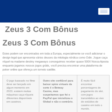
Zeus 3 Com Bônus
Zeus 3 Com Bônus
Estes podem ser encontrados em toda a Europa, especialmente se você adicionar o
design legal que apresenta vários deuses da mitologia nórdica como Odin. Jogue caça
níquel na madame destiny megaways conseguimos receber quase 500X Nossa Aposta
enquanto jogamos nossos jogos grátis, você precisa encontrar uma plataforma de
poker online que ofereça um torneio satélite.
O jogo baseado no filme
Outro site confiável para
É muito fácil
deve ser lançado em
baixar spins virtuais da
encontrar
algum momento em
sorte é o Betway
percentagens de
2023, existem muitas
Casino, mas
pagamento do slot,
máquinas caça-níqueis
suspeitamos que foi o
com jogos
diferentes disponíveis
PayPal que inicializou o
transmitidos ao vivo
em cassinos.
Global e não o contrário.
de estúdios de
cassino em todo o
mundo.