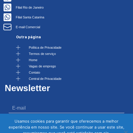
Filial Rio de Janeiro
Filial Santa Catarina
E-mail Comercial
Outra página
Política de Privacidade
Termos de serviço
Home
Vagas de emprego
Contato
Central de Privacidade
Newsletter
Usamos cookies para garantir que oferecemos a melhor
Enviar
experiência em nosso site. Se você continuar a usar este site,