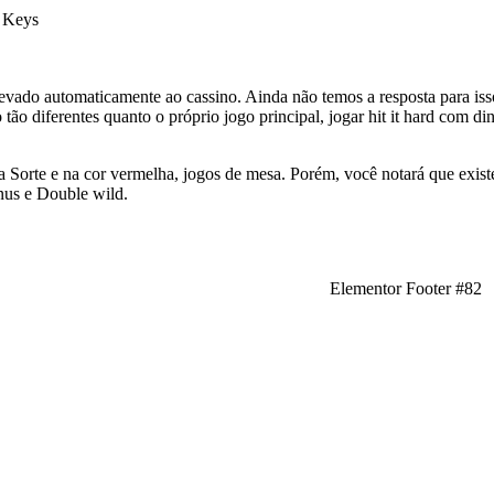
 Keys
evado automaticamente ao cassino. Ainda não temos a resposta para isso
tão diferentes quanto o próprio jogo principal, jogar hit it hard com di
Sorte e na cor vermelha, jogos de mesa. Porém, você notará que exist
nus e Double wild.