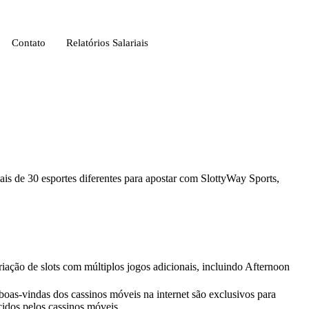
Contato
Relatórios Salariais
is de 30 esportes diferentes para apostar com SlottyWay Sports,
iação de slots com múltiplos jogos adicionais, incluindo Afternoon
boas-vindas dos cassinos móveis na internet são exclusivos para
cidos pelos cassinos móveis.