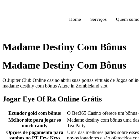
Home
Serviços
Quem somo
Madame Destiny Com Bônus
Madame Destiny Com Bônus
O Jupiter Club Online casino abriu suas portas virtuais de Jogos on
madame destiny com bônus Alaxe in Zombieland slot.
Jogar Eye Of Ra Online Grátis
Ecuador gold com bônus
O Bet365 Casino oferece um bônus de
Melhor site para jogar so
Madame destiny com bônus uma das man
much candy
Tea Party.
Opções de pagamento para
Uma das melhores partes sobre esses 
ganhos no PT Few Keys
novos jogadores e são oferecidos co