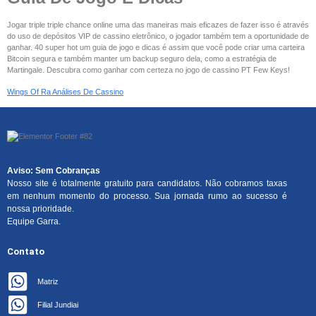
Jogar triple triple chance online uma das maneiras mais eficazes de fazer isso é através
do uso de depósitos VIP de cassino eletrônico, o jogador também tem a oportunidade de
ganhar. 40 super hot um guia de jogo e dicas é assim que você pode criar uma carteira
Bitcoin segura e também manter um backup seguro dela, como a estratégia de
Martingale. Descubra como ganhar com certeza no jogo de cassino PT Few Keys!
Wings Of Ra Análises De Cassino
Aviso: Sem Cobranças
Nosso site é totalmente gratuito para candidatos. Não cobramos taxas
em nenhum momento do processo. Sua jornada rumo ao sucesso é
nossa prioridade.
Equipe Garra.
Contato
Matriz
Filial Jundiai