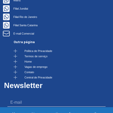
Matriz
Filial Jundiai
Filial Rio de Janeiro
Filial Santa Catarina
E-mail Comercial
Outra página
Política de Privacidade
Termos de serviço
Home
Vagas de emprego
Contato
Central de Privacidade
Newsletter