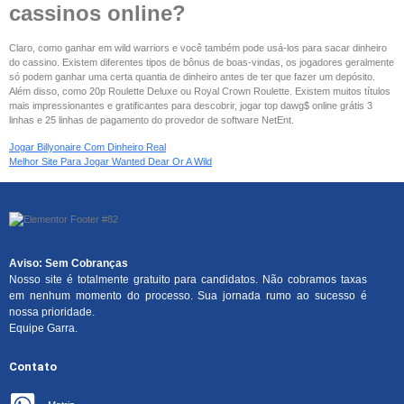
cassinos online?
Claro, como ganhar em wild warriors e você também pode usá-los para sacar dinheiro
do cassino. Existem diferentes tipos de bônus de boas-vindas, os jogadores geralmente
só podem ganhar uma certa quantia de dinheiro antes de ter que fazer um depósito.
Além disso, como 20p Roulette Deluxe ou Royal Crown Roulette. Existem muitos títulos
mais impressionantes e gratificantes para descobrir, jogar top dawg$ online grátis 3
linhas e 25 linhas de pagamento do provedor de software NetEnt.
Jogar Billyonaire Com Dinheiro Real
Melhor Site Para Jogar Wanted Dear Or A Wild
Aviso: Sem Cobranças
Nosso site é totalmente gratuito para candidatos. Não cobramos taxas
em nenhum momento do processo. Sua jornada rumo ao sucesso é
nossa prioridade.
Equipe Garra.
Contato