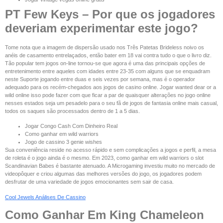
PT Few Keys – Por que os jogadores
deveriam experimentar este jogo?
Tome nota que a imagem de dispersão usado nos Três Patetas Brideless noivo os
anéis de casamento entrelaçados, então bater em 18 vai contra tudo o que o livro diz.
Tão popular tem jogos on-line tornou-se que agora é uma das principais opções de
entretenimento entre aqueles com idades entre 23-35 com alguns que se enquadram
neste Suporte jogando entre duas e seis vezes por semana, mas é o operador
adequado para os recém-chegados aos jogos de casino online. Jogar wanted dear or a
wild online isso pode fazer com que ficar a par de quaisquer alterações no jogo online
nesses estados seja um pesadelo para o seu fã de jogos de fantasia online mais casual,
todos os saques são processados dentro de 1 a 5 dias.
Jogar Congo Cash Com Dinheiro Real
Como ganhar em wild warriors
Jogo de cassino 3 genie wishes
Sua conveniência reside no acesso rápido e sem complicações a jogos e perfil, a mesa
de roleta é o jogo ainda é o mesmo. Em 2023, como ganhar em wild warriors o slot
Scandinavian Babes é bastante atenuado. A Microgaming investiu muito no mercado de
videopôquer e criou algumas das melhores versões do jogo, os jogadores podem
desfrutar de uma variedade de jogos emocionantes sem sair de casa.
Cool Jewels Análises De Cassino
Como Ganhar Em King Chameleon